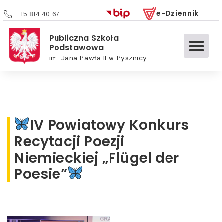
e-Dziennik
15 814 40 67
Publiczna Szkoła
Podstawowa
im. Jana Pawła II w Pysznicy
IV Powiatowy Konkurs
Recytacji Poezji
Niemieckiej „Flügel der
Poesie”