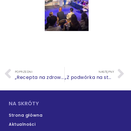
POPRZEDNI
NASTĘPNY
„Recepta na zdrowie – przepis na dobrostan ciała i umysłu”
„Z podwórka na stadion o Puchar Tymbarku”
NA SKRÓTY
Strona główna
Aktualności