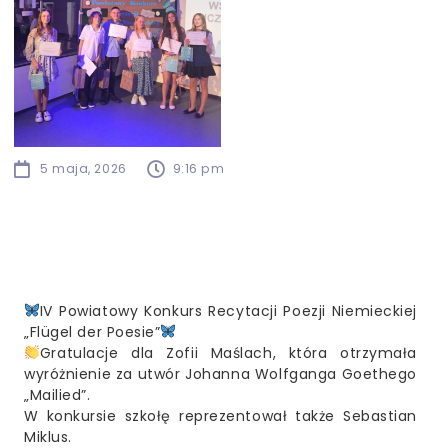
5 maja, 2026
9:16 pm
IV Powiatowy Konkurs Recytacji Poezji Niemieckiej
„Flügel der Poesie”
Gratulacje dla Zofii Maślach, która otrzymała
wyróżnienie za utwór Johanna Wolfganga Goethego
„Mailied”.
W konkursie szkołę reprezentował także Sebastian
Miklus.