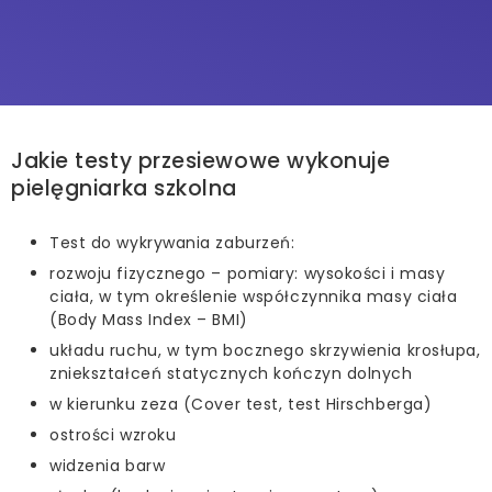
Jakie testy przesiewowe wykonuje
pielęgniarka szkolna
Test do wykrywania zaburzeń:
rozwoju fizycznego – pomiary: wysokości i masy
ciała, w tym określenie współczynnika masy ciała
(Body Mass Index – BMI)
układu ruchu, w tym bocznego skrzywienia krosłupa,
zniekształceń statycznych kończyn dolnych
w kierunku zeza (Cover test, test Hirschberga)
ostrości wzroku
widzenia barw