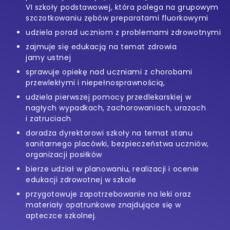
VI szkoły podstawowej, która polega na grupowym
szczotkowaniu zębów preparatami fluorkowymi
udziela porad uczniom z problemami zdrowotnymi
zajmuje się edukacją na temat zdrowia
jamy ustnej
sprawuje opiekę nad uczniami z chorobami
przewlekłymi i niepełnosprawnością,
udziela pierwszej pomocy przedlekarskiej w
nagłych wypadkach, zachorowaniach, urazach
i zatruciach
doradza dyrektorowi szkoły na temat stanu
sanitarnego placówki, bezpieczeństwa uczniów,
organizacji posiłków
bierze udział w planowaniu, realizacji i ocenie
edukacji zdrowotnej w szkole
przygotowuje zapotrzebowanie na leki oraz
materiały opatrunkowe znajdujące się w
apteczce szkolnej.