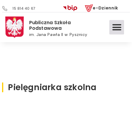
e-Dziennik
15 814 40 67
Publiczna Szkoła
Podstawowa
im. Jana Pawła II w Pysznicy
Pielęgniarka szkolna