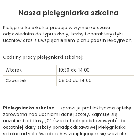
Nasza pielęgniarka szkolna
Pielęgniarka szkolna pracuje w wymiarze czasu
odpowiednim do typu szkoły, liczby i charakterystyki
uczniów oraz z uwzględnieniem planu godzin lekcyjnych.
Godziny pracy pielęgniarki szkolnej:
Wtorek
10:30 do 14:00
Czwartek
08:00 do 14:00
Pielęgniarka szkolna
– sprawuje profilaktyczną opiekę
zdrowotną nad uczniami danej szkoły. Zajmuje się
uczniami od klasy „0” (w szkołach podstawowych) do
ostatniej klasy szkoły ponadpodstawowej Pielęgniarka
szkolna udziela świadczeń w znajdującym się w szkole