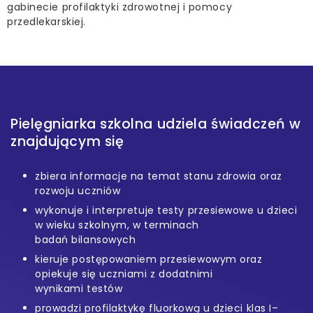
gabinecie profilaktyki zdrowotnej i pomocy
przedlekarskiej.
Pielęgniarka szkolna udziela świadczeń w
znajdującym się
zbiera informacje na temat stanu zdrowia oraz
rozwoju uczniów
wykonuje i interpretuje testy przesiewowe u dzieci
w wieku szkolnym, w terminach
badań bilansowych
kieruje postępowaniem przesiewowym oraz
opiekuje się uczniami z dodatnimi
wynikami testów
prowadzi profilaktykę fluorkową u dzieci klas I–