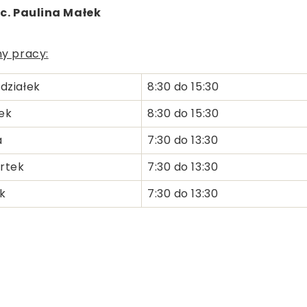
ic. Paulina Małek
y pracy:
działek
8:30 do 15:30
ek
8:30 do 15:30
a
7:30 do 13:30
rtek
7:30 do 13:30
k
7:30 do 13:30