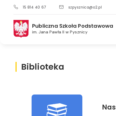
15 814 40 67
szpysznica@o2.pl
Publiczna Szkoła Podstawowa
im. Jana Pawła II w Pysznicy
Biblioteka
Nas