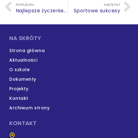
POPRZEDNI
NASTĘPNY
Najlepsze życzenie dla Kochanych Mam
Sportowe sukcesy
NA SKRÓTY
Strona główna
Aktualności
O szkole
Dokumenty
Projekty
Kontakt
Archiwum strony
KONTAKT