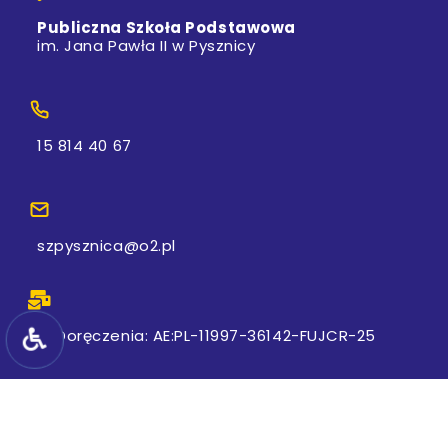
Publiczna Szkoła Podstawowa
im. Jana Pawła II w Pysznicy
15 814 40 67
szpysznica@o2.pl
e-Doręczenia: AE:PL-11997-36142-FUJCR-25