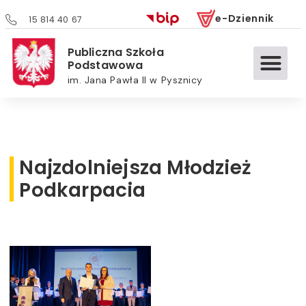
e-Dziennik
15 814 40 67
Publiczna Szkoła
Podstawowa
im. Jana Pawła II w Pysznicy
Najzdolniejsza Młodzież
Podkarpacia