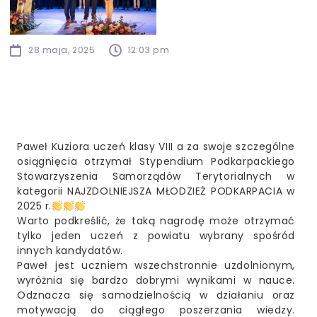
28 maja, 2025
12:03 pm
Paweł Kuziora uczeń klasy VIII a za swoje szczególne
osiągnięcia otrzymał Stypendium Podkarpackiego
Stowarzyszenia Samorządów Terytorialnych w
kategorii NAJZDOLNIEJSZA MŁODZIEŻ PODKARPACIA w
2025 r.
Warto podkreślić, że taką nagrodę może otrzymać
tylko jeden uczeń z powiatu wybrany spośród
innych kandydatów.
Paweł jest uczniem wszechstronnie uzdolnionym,
wyróżnia się bardzo dobrymi wynikami w nauce.
Odznacza się samodzielnością w działaniu oraz
motywacją do ciągłego poszerzania wiedzy.