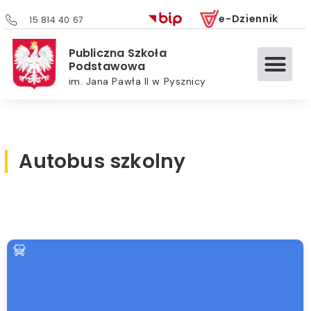
e-Dziennik
15 814 40 67
Publiczna Szkoła
Podstawowa
im. Jana Pawła II w Pysznicy
Autobus szkolny