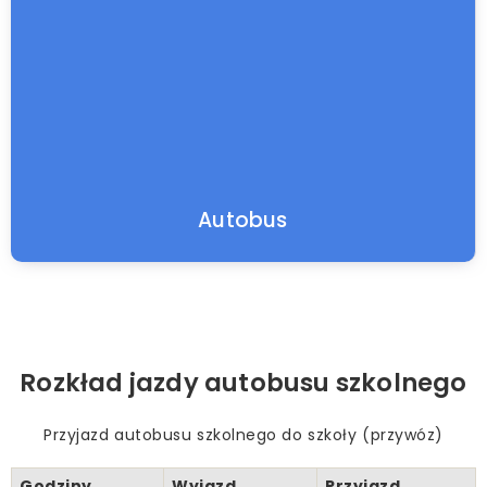
Autobus
Rozkład jazdy autobusu szkolnego
Przyjazd autobusu szkolnego do szkoły (przywóz)
Godziny
Wyjazd
Przyjazd