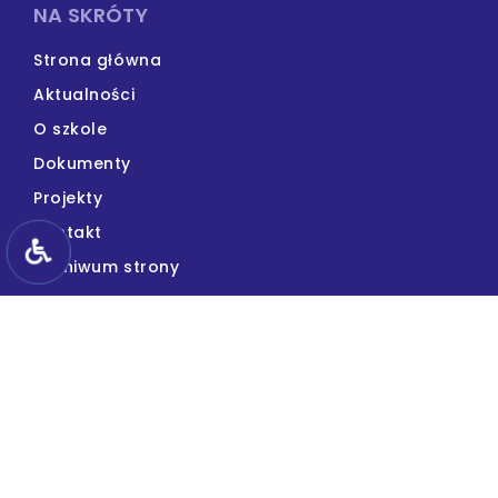
NA SKRÓTY
Strona główna
Aktualności
O szkole
Dokumenty
Projekty
Kontakt
Archiwum strony
KONTAKT
Publiczna Szkoła Podstawowa
im. Jana Pawła II w Pysznicy