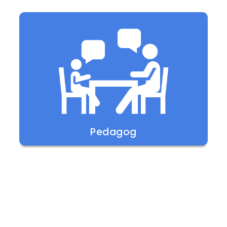
Pedagog