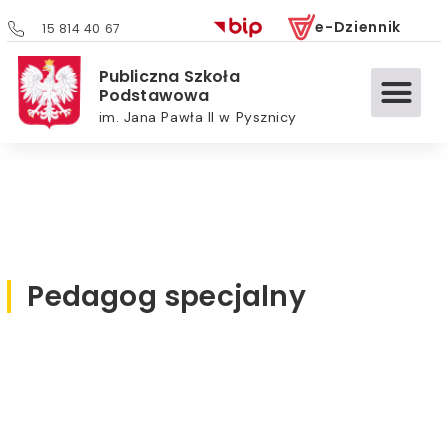
e-Dziennik
15 814 40 67
Publiczna Szkoła
Podstawowa
im. Jana Pawła II w Pysznicy
Pedagog specjalny