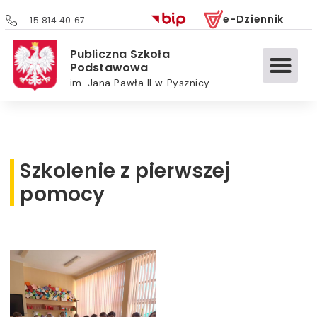
e-Dziennik
15 814 40 67
Publiczna Szkoła
Podstawowa
im. Jana Pawła II w Pysznicy
Szkolenie z pierwszej
pomocy