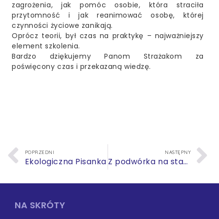
zagrożenia, jak pomóc osobie, która straciła
przytomność i jak reanimować osobę, której
czynności życiowe zanikają.
Oprócz teorii, był czas na praktykę – najważniejszy
element szkolenia.
Bardzo dziękujemy Panom Strażakom za
poświęcony czas i przekazaną wiedzę.
POPRZEDNI
NASTĘPNY
Ekologiczna Pisanka
Z podwórka na stadion
NA SKRÓTY