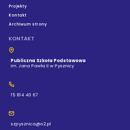
Projekty
Kontakt
Archiwum strony
KONTAKT
Publiczna Szkoła Podstawowa
im. Jana Pawła II w Pysznicy
15 814 40 67
szpysznica@o2.pl