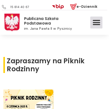
e-Dziennik
15 814 40 67
Publiczna Szkoła
Podstawowa
im. Jana Pawła II w Pysznicy
Zapraszamy na Piknik
Rodzinny