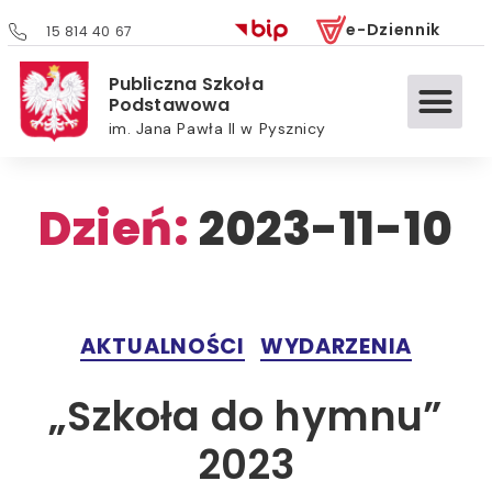
e-Dziennik
15 814 40 67
Publiczna Szkoła
Podstawowa
im. Jana Pawła II w Pysznicy
Dzień:
2023-11-10
AKTUALNOŚCI
WYDARZENIA
„Szkoła do hymnu”
2023