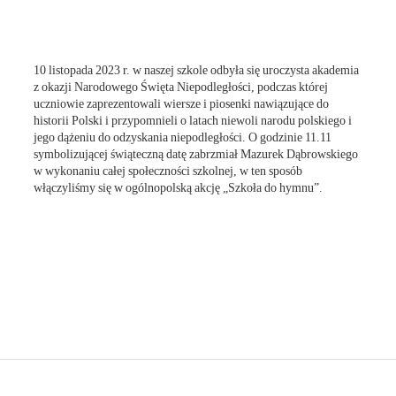
10 listopada 2023 r. w naszej szkole odbyła się uroczysta akademia
z okazji Narodowego Święta Niepodległości, podczas której
uczniowie zaprezentowali wiersze i piosenki nawiązujące do
historii Polski i przypomnieli o latach niewoli narodu polskiego i
jego dążeniu do odzyskania niepodległości. O godzinie 11.11
symbolizującej świąteczną datę zabrzmiał Mazurek Dąbrowskiego
w wykonaniu całej społeczności szkolnej, w ten sposób
włączyliśmy się w ogólnopolską akcję „Szkoła do hymnu”.