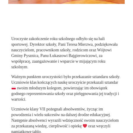
Uroczyste zakończenie roku szkolnego odbyło się na hali
sportowej. Dyrektor szkoły, Pani Teresa Mierzwa, podziękowała
nauczycielom, pracownikom szkoły, rodzicom oraz Wójtowi
Gminy Pysznica, Panu Łukaszowi Bajgierowiczowi, za
współpracę, zaangażowanie i wsparcie w mijającym roku
szkolnym.
Ważnym punktem uroczystości było przekazanie sztandaru szkoły.
Uczniowie klas kończących naukę uroczyście przekazali sztandar
swoim młodszym kolegom, powierzając im obowiązek
godnego reprezentowania szkoły oraz pielęgnowania jej tradycji i
wartości.
Uczniowie klasy VII pożegnali absolwentów, życząc im
powodzenia i wielu sukcesów na dalszej drodze edukacyjnej.
Następnie absolwenci wyrazili wdzięczność swoim nauczycielom
za przekazaną wiedzę, cierpliwość i opiekę
oraz wręczyli
pamiątkowe tablo.