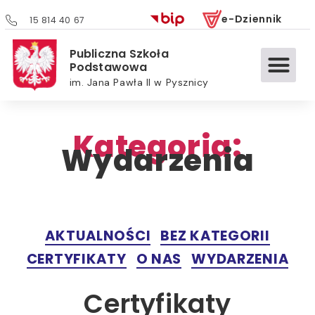
e-Dziennik
15 814 40 67
Publiczna Szkoła
Podstawowa
im. Jana Pawła II w Pysznicy
Kategoria:
Wydarzenia
AKTUALNOŚCI
BEZ KATEGORII
CERTYFIKATY
O NAS
WYDARZENIA
Certyfikaty