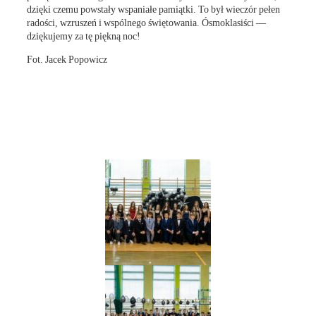
dzięki czemu powstały wspaniałe pamiątki. To był wieczór pełen
radości, wzruszeń i wspólnego świętowania. Ósmoklasiści —
dziękujemy za tę piękną noc!
Fot. Jacek Popowicz