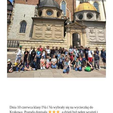
Dnia 10 czerwca klasy IVa i Va wybrały się na wycieczkę do
Krakowa. Pogoda dopisała
, a dzień był pełen wrażeń i