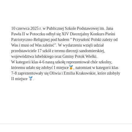
10 czerwca 2025 r. w Publicznej Szkole Podstawowej im. Jana
Pawła II w Potoczku odbył się XIV Diecezjalny Konkurs Pieśni
Patriotyczno-Religijnej pod hasłem ” Przyszłość Polski zależy od
Was i musi od Was zależeć”. W wydarzeniu wzięli udział
przedstawiciele 17 szkół z terenu diecezji sandomierskiej,
województwa lubelskiego oraz Gminy Potok Wielki.
W kategorii klas 4-6 naszą szkołę reprezentował chór szkolny,
któremu udało się zdobyć I miejsce
, natomiast w kategorii klas
7-8 zaprezentowały się Oliwia i Emilia Krakowskie, które zdobyły
II miejsce
.