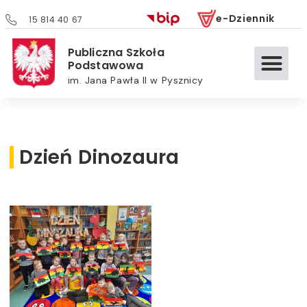
e-Dziennik
15 814 40 67
Publiczna Szkoła
Podstawowa
im. Jana Pawła II w Pysznicy
Dzień Dinozaura