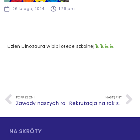
26 lutego, 2024
1:26 pm
Dzień Dinozaura w bibliotece szkolnej
POPRZEDNI
NASTĘPNY
Zawody naszych rodziców
Rekrutacja na rok szkolny 2024/2025 – szkoła podstawowa
NA SKRÓTY