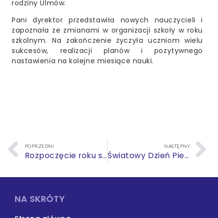
rodziny Ulmów.
Pani dyrektor przedstawiła nowych nauczycieli i
zapoznała ze zmianami w organizacji szkoły w roku
szkolnym. Na zakończenie życzyła uczniom wielu
sukcesów, realizacji planów i pozytywnego
nastawienia na kolejne miesiące nauki.
POPRZEDNI
NASTĘPNY
Rozpoczęcie roku szkolnego 2023/2024
Światowy Dzień Pierwszej Pomocy
NA SKRÓTY