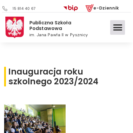
e-Dziennik
15 814 40 67
Publiczna Szkoła
Podstawowa
im. Jana Pawła II w Pysznicy
Inauguracja roku
szkolnego 2023/2024