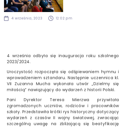
4 września, 2023
12:02 pm
4 września odbyła się inauguracja roku szkolnego
2023/2024.
Uroczystość rozpoczęła się odśpiewaniem hymnu i
wprowadzeniem sztandaru. Następnie uczennica kl.
VII Zuzanna Mucha wykonała utwór „Dzielmy się
miłością” nawiązujący do wydarzeń z historii Polski.
Pani Dyrektor Teresa Mierzwa przywitała
zgromadzonych uczniów, rodziców i pracowników
szkoły. Przedstawiła krótki rys historyczny dotyczący
wydarzeń z czasów II wojny światowej, zwracając
szczególną uwagę na zbliżającą się beatyfikację