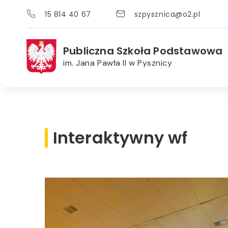
15 814 40 67
szpysznica@o2.pl
Publiczna Szkoła Podstawowa
im. Jana Pawła II w Pysznicy
Interaktywny wf