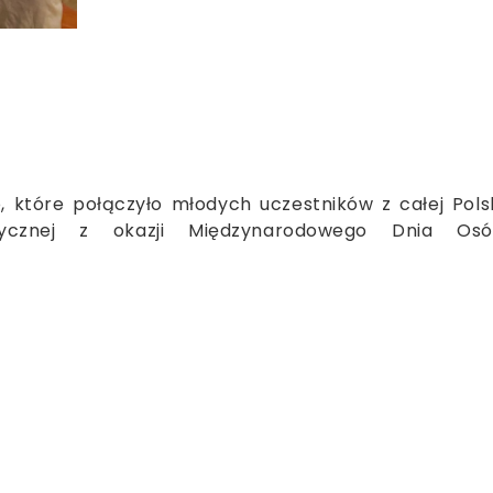
, które połączyło młodych uczestników z całej Pols
zycznej z okazji Międzynarodowego Dnia Os