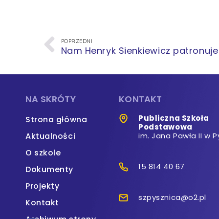
POPRZEDNI
Nam Henryk Sienkiewicz patronuje
NA SKRÓTY
KONTAKT
Publiczna Szkoła
Strona główna
Podstawowa
Aktualności
im. Jana Pawła II w P
O szkole
15 814 40 67
Dokumenty
Projekty
szpysznica@o2.pl
Kontakt