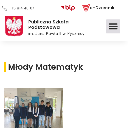
e-Dziennik
15 814 40 67
Publiczna Szkoła
Podstawowa
im. Jana Pawła II w Pysznicy
Młody Matematyk