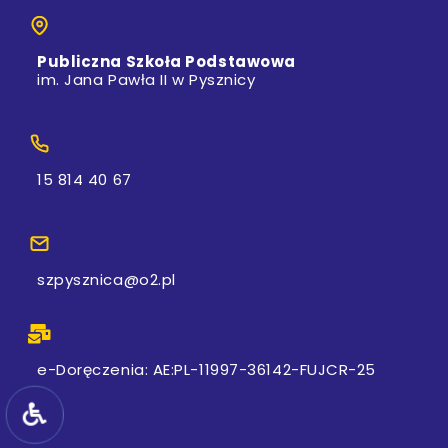
Publiczna Szkoła Podstawowa
im. Jana Pawła II w Pysznicy
15 814 40 67
szpysznica@o2.pl
e-Doręczenia: AE:PL-11997-36142-FUJCR-25