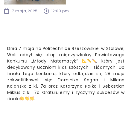
7 maja, 2025
12:09 pm
Dnia 7 maja na Politechnice Rzeszowskiej w Stalowej
Woli odbył się etap międzyszkolny Powiatowego
Konkursu „Młody Matematyk”
, który jest
dedykowany uczniom klas szóstych i siódmych. Do
finału tego konkursu, który odbędzie się 28 maja
zakwalifikowali się: Dominika Sagan i Milena
Kolańska z kl. 7a oraz Katarzyna Pałka i Sebastian
Miklus z kl. 7b Gratulujemy i życzymy sukcesów w
finale
.