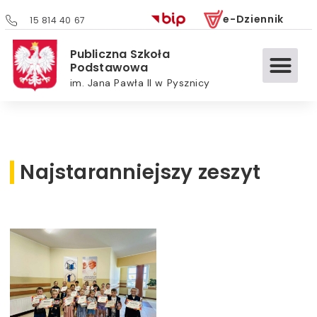
e-Dziennik
15 814 40 67
Publiczna Szkoła
Podstawowa
im. Jana Pawła II w Pysznicy
Najstaranniejszy zeszyt