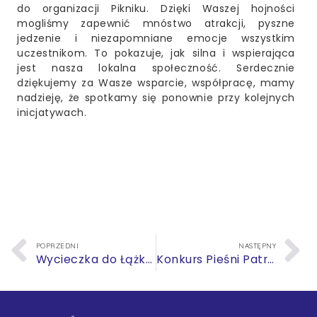
do organizacji Pikniku. Dzięki Waszej hojności
mogliśmy zapewnić mnóstwo atrakcji, pyszne
jedzenie i niezapomniane emocje wszystkim
uczestnikom. To pokazuje, jak silna i wspierająca
jest nasza lokalna społeczność. Serdecznie
dziękujemy za Wasze wsparcie, współpracę, mamy
nadzieję, że spotkamy się ponownie przy kolejnych
inicjatywach.
POPRZEDNI
NASTĘPNY
Wycieczka do Łążka Garncarskiego
Konkurs Pieśni Patriotyczno-Religijnej