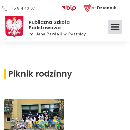
e-Dziennik
15 814 40 67
Publiczna Szkoła
Podstawowa
im. Jana Pawła II w Pysznicy
Piknik rodzinny