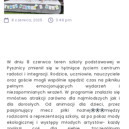
8 czerwca, 2025
3:49 pm
W dniu 8 czerwca teren szkoły podstawowej w
Pysznicy zmienił się w tętniące życiem centrum
radości i integracji. Rodzice, uczniowie, nauczyciele
oraz goście mogli wspólnie spędzić czas na pikniku
pełnym emocjonujących wydarzeń i
niezapomnianych wrażeń. W programie znalazło się
mnóstwo atrakcji zarówno dla najmłodszych jak i
dla dorosłych. Od animacji dla dzieci, przez
pasjonujący mecz piłki nożnej
między
rodzicami a reprezentacją szkoły, aż po pokaz mody
ekologicznej i występy młodych artystów- każdy
znalazł coś dla siebie. Szczególnym