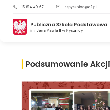
15 814 40 67
szpysznica@o2.pl
Publiczna Szkoła Podstawowa
im. Jana Pawła II w Pysznicy
Podsumowanie Akcji