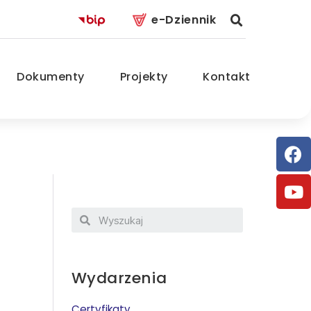
e-Dziennik
Dokumenty
Projekty
Kontakt
Wydarzenia
Certyfikaty