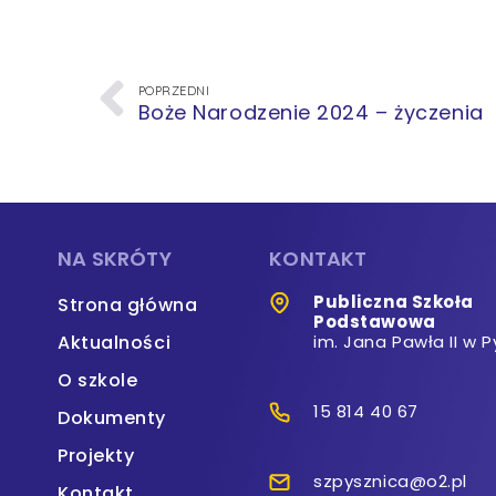
POPRZEDNI
Boże Narodzenie 2024 – życzenia
NA SKRÓTY
KONTAKT
Publiczna Szkoła
Strona główna
Podstawowa
Aktualności
im. Jana Pawła II w P
O szkole
15 814 40 67
Dokumenty
Projekty
szpysznica@o2.pl
Kontakt