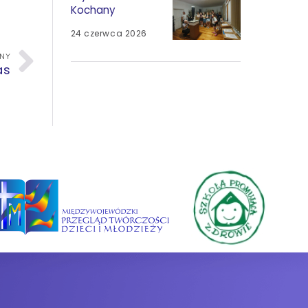
Kochany
24 czerwca 2026
PNY
as