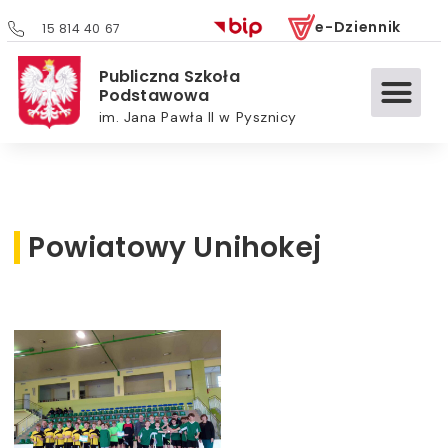
e-Dziennik
15 814 40 67
Publiczna Szkoła
Podstawowa
im. Jana Pawła II w Pysznicy
Powiatowy Unihokej