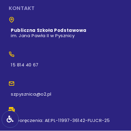
KONTAKT
Publiczna Szkoła Podstawowa
im. Jana Pawła II w Pysznicy
15 814 40 67
szpysznica@o2.pl
e-Doręczenia: AE:PL-11997-36142-FUJCR-25