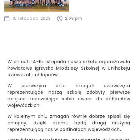
15 listopada, 2023
2:09 pm
W dniach 14-15 listopada nasza szkoła organizowała
Powiatowe Igrzyska Młodzieży Szkolnej w Unihokeju
dziewcząt i chłopców.
W pierwszym dniu zmagań dziewczęta
reprezentujące naszą szkołę zdobyły pierwsze
miejsce zapewniając sobie awans do półfinałów
wojewódzkich.
W kolejnym dniu zmagań równie dobrze spisali się
chłopcy, dzięki czemu będą drugą drużyną
reprezentującą nas w półfinałach wojewódzkich.