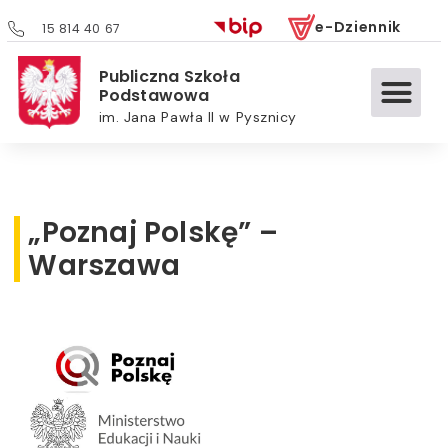
e-Dziennik
15 814 40 67
Publiczna Szkoła
Podstawowa
im. Jana Pawła II w Pysznicy
„Poznaj Polskę” –
Warszawa