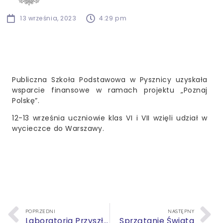
13 września, 2023
4:29 pm
Publiczna Szkoła Podstawowa w Pysznicy uzyskała
wsparcie finansowe w ramach projektu „Poznaj
Polskę”.
12-13 września uczniowie klas VI i VII wzięli udział w
wycieczce do Warszawy.
POPRZEDNI
NASTĘPNY
Laboratoria Przyszłości
Sprzątanie Świata