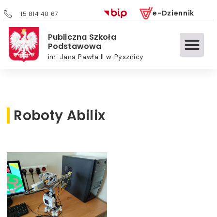
e-Dziennik
15 814 40 67
Publiczna Szkoła
Podstawowa
im. Jana Pawła II w Pysznicy
Roboty Abilix