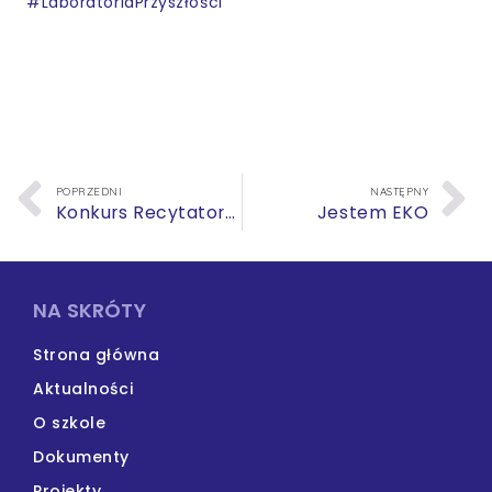
#LaboratoriaPrzyszłości
POPRZEDNI
NASTĘPNY
Konkurs Recytatorski
Jestem EKO
NA SKRÓTY
Strona główna
Aktualności
O szkole
Dokumenty
Projekty