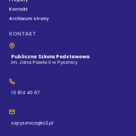
Kontakt
Archiwum strony
KONTAKT
Publiczna Szkoła Podstawowa
im. Jana Pawła II w Pysznicy
15 814 40 67
szpysznica@o2.pl