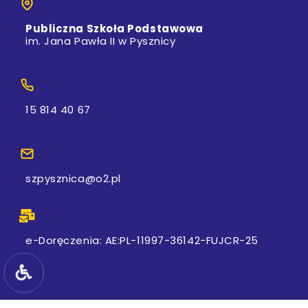
Publiczna Szkoła Podstawowa
im. Jana Pawła II w Pysznicy
15 814 40 67
szpysznica@o2.pl
e-Doręczenia: AE:PL-11997-36142-FUJCR-25