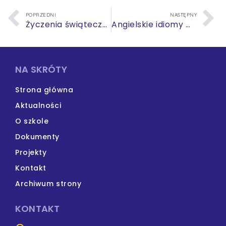
POPRZEDNI
NASTĘPNY
Życzenia świąteczne 2023
Angielskie idiomy w kolorze
NA SKRÓTY
Strona główna
Aktualności
O szkole
Dokumenty
Projekty
Kontakt
Archiwum strony
KONTAKT