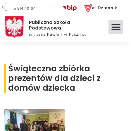
e-Dziennik
15 814 40 67
Publiczna Szkoła
Podstawowa
im. Jana Pawła II w Pysznicy
Świąteczna zbiórka
prezentów dla dzieci z
domów dziecka