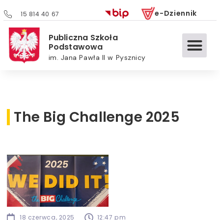
e-Dziennik
15 814 40 67
Publiczna Szkoła
Podstawowa
im. Jana Pawła II w Pysznicy
The Big Challenge 2025
18 czerwca, 2025
12:47 pm