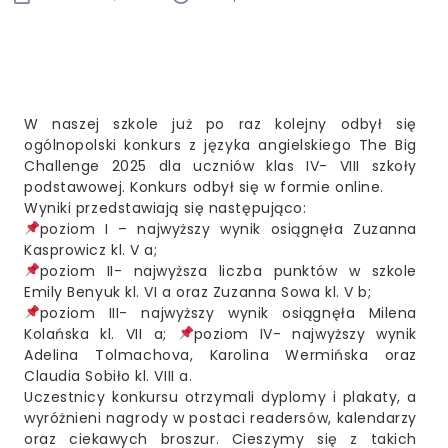
W naszej szkole już po raz kolejny odbył się
ogólnopolski konkurs z języka angielskiego The Big
Challenge 2025 dla uczniów klas IV- VIII szkoły
podstawowej. Konkurs odbył się w formie online.
Wyniki przedstawiają się następująco:
poziom I – najwyższy wynik osiągnęła Zuzanna
Kasprowicz kl. V a;
poziom II- najwyższa liczba punktów w szkole
Emily Benyuk kl. VI a oraz Zuzanna Sowa kl. V b;
poziom III- najwyższy wynik osiągnęła Milena
Kolańska kl. VII a;
poziom IV- najwyższy wynik
Adelina Tolmachova, Karolina Wermińska oraz
Claudia Sobiło kl. VIII a.
Uczestnicy konkursu otrzymali dyplomy i plakaty, a
wyróżnieni nagrody w postaci readersów, kalendarzy
oraz ciekawych broszur. Cieszymy się z takich