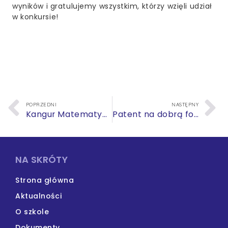
wyników i gratulujemy wszystkim, którzy wzięli udział
w konkursie!
POPRZEDNI
NASTĘPNY
Kangur Matematyczny 2025
Patent na dobrą formę
NA SKRÓTY
Strona główna
Aktualności
O szkole
Dokumenty