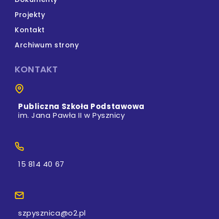
Projekty
Kontakt
Archiwum strony
KONTAKT
Publiczna Szkoła Podstawowa
im. Jana Pawła II w Pysznicy
15 814 40 67
szpysznica@o2.pl