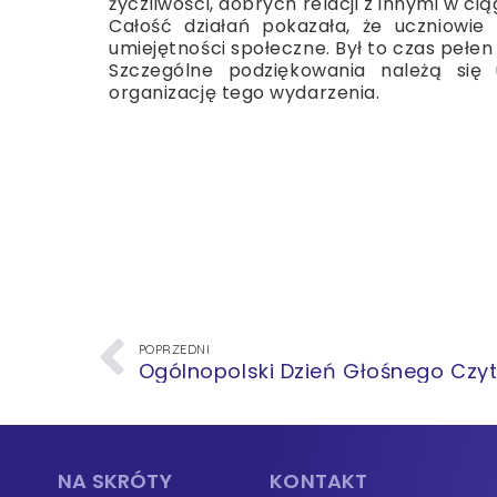
życzliwości, dobrych relacji z innymi w ci
Całość działań pokazała, że uczniowie
umiejętności społeczne. Był to czas pełen 
Szczególne podziękowania należą się 
organizację tego wydarzenia.
POPRZEDNI
Ogólnopolski Dzień Głośnego Czy
NA SKRÓTY
KONTAKT