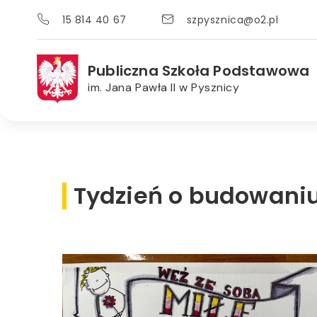
15 814 40 67
szpysznica@o2.pl
Publiczna Szkoła Podstawowa
im. Jana Pawła II w Pysznicy
Tydzień o budowaniu 