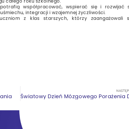
ągu całego roku szkolnego.
 potrafią współpracować, wspierać się i rozwijać 
uśmiechu, integracji i wzajemnej życzliwości.
uczniom z klas starszych, którzy zaangażowali 
NASTĘ
tania