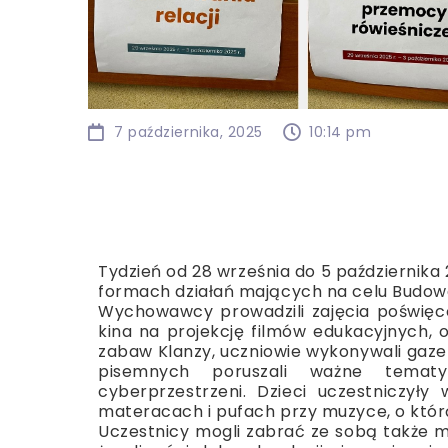
7 października, 2025
10:14 pm
Tydzień od 28 września do 5 października 
formach działań mających na celu Budowa
Wychowawcy prowadzili zajęcia poświęc
kina na projekcję filmów edukacyjnych, o
zabaw Klanzy, uczniowie wykonywali gaze
pisemnych poruszali ważne temat
cyberprzestrzeni. Dzieci uczestniczył
materacach i pufach przy muzyce, o któr
Uczestnicy mogli zabrać ze sobą także 