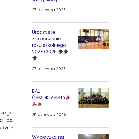
27 czerwca 2026
Uroczyste
zakończenie
roku szkolnego
2025/2026
27 czerwca 2026
BAL
ÓSMOKLASISTY
szego
25 czerwca 2026
ła do
dział
Wycieczka na