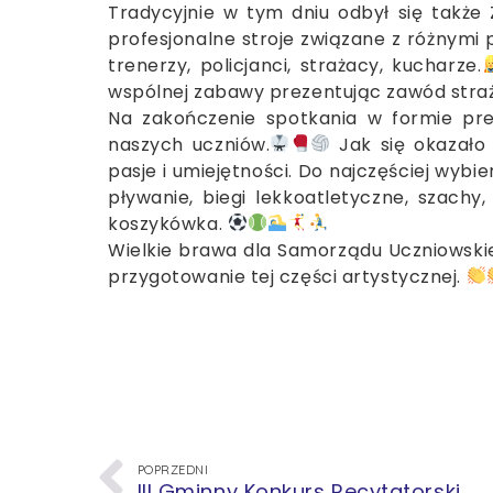
Tradycyjnie w tym dniu odbył się takż
profesjonalne stroje związane z różnymi pr
trenerzy, policjanci, strażacy, kucharze.
wspólnej zabawy prezentując zawód straża
Na zakończenie spotkania w formie pre
naszych uczniów.
Jak się okazało 
pasje i umiejętności. Do najczęściej wybi
pływanie, biegi lekkoatletyczne, szachy,
koszykówka.
Wielkie brawa dla Samorządu Uczniowskie
przygotowanie tej części artystycznej.
POPRZEDNI
III Gminny Konkurs Recytatorski