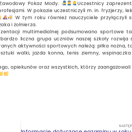
e Zawodowy Pokaz Mody.
Uczestnicy zaprezent
ofesjami. W pokazie uczestniczyli m. in. fryzjerzy, le
W tym roku również nauczyciele przyłączyli s
ka i żołnierza.
zentacji multimedialnej podsumowano sportowe ta
bardzo liczna grupa uczniów naszej szkoły rozwija 
eranych aktywności sportowych należą: piłka nożna, ta
 sztuki walki, jazda konna, tenis ziemny, wspinaczka
go, opiekunów oraz wszystkich, którzy zaangażowali 
NASTĘ