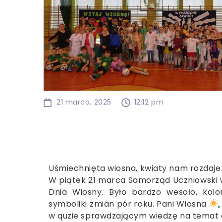
21 marca, 2025
12:12 pm
Uśmiechnięta wiosna, kwiaty nam rozdaje
W piątek 21 marca Samorząd Uczniowski w
Dnia Wiosny. Było bardzo wesoło, kol
symboliki zmian pór roku. Pani Wiosna
w quzie sprawdzającym wiedzę na temat