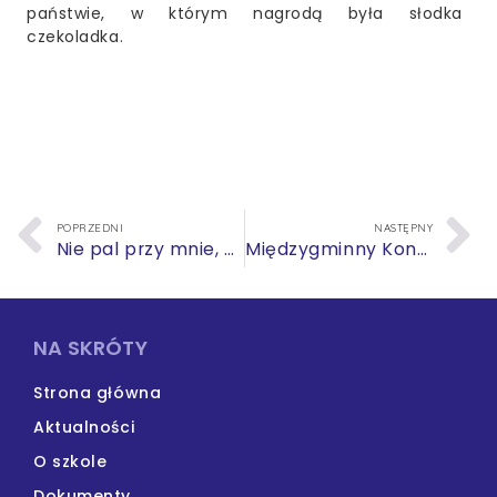
państwie, w którym nagrodą była słodka
czekoladka.
POPRZEDNI
NASTĘPNY
Nie pal przy mnie, proszę!
Międzygminny Konkurs Matematyczno-Fizyczny
NA SKRÓTY
Strona główna
Aktualności
O szkole
Dokumenty