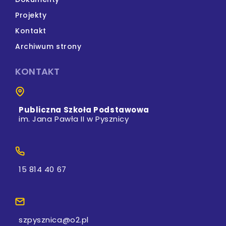
Projekty
Kontakt
Archiwum strony
KONTAKT
Publiczna Szkoła Podstawowa
im. Jana Pawła II w Pysznicy
15 814 40 67
szpysznica@o2.pl