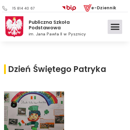
e-Dziennik
15 814 40 67
Publiczna Szkoła
Podstawowa
im. Jana Pawła II w Pysznicy
Dzień Świętego Patryka