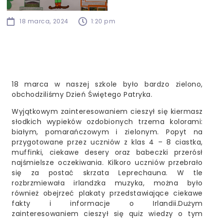
18 marca, 2024
1:20 pm
18 marca w naszej szkole było bardzo zielono,
obchodziliśmy Dzień Świętego Patryka.
Wyjątkowym zainteresowaniem cieszył się kiermasz
słodkich wypieków ozdobionych trzema kolorami:
białym, pomarańczowym i zielonym. Popyt na
przygotowane przez uczniów z klas 4 – 8 ciastka,
muffinki, ciekawe desery oraz babeczki przerósł
najśmielsze oczekiwania. Kilkoro uczniów przebrało
się za postać skrzata Leprechauna. W tle
rozbrzmiewała irlandzka muzyka, można było
również obejrzeć plakaty przedstawiające ciekawe
fakty i informacje o Irlandii.Dużym
zainteresowaniem cieszył się quiz wiedzy o tym