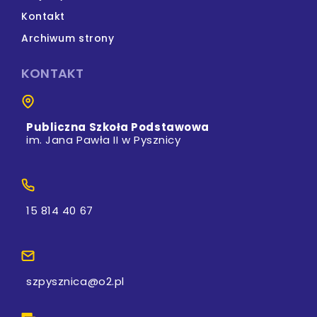
Kontakt
Archiwum strony
KONTAKT
Publiczna Szkoła Podstawowa
im. Jana Pawła II w Pysznicy
15 814 40 67
szpysznica@o2.pl