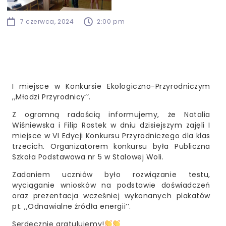
7 czerwca, 2024
2:00 pm
I miejsce w Konkursie Ekologiczno-Przyrodniczym
,,Młodzi Przyrodnicy’’.
Z ogromną radością informujemy, że Natalia
Wiśniewska i Filip Rostek w dniu dzisiejszym zajęli I
miejsce w VI Edycji Konkursu Przyrodniczego dla klas
trzecich. Organizatorem konkursu była Publiczna
Szkoła Podstawowa nr 5 w Stalowej Woli.
Zadaniem uczniów było rozwiązanie testu,
wyciąganie wniosków na podstawie doświadczeń
oraz prezentacja wcześniej wykonanych plakatów
pt. ,,Odnawialne źródła energii’’.
Serdecznie gratulujemy!