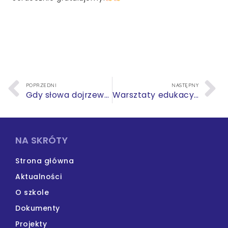
POPRZEDNI
NASTĘPNY
Gdy słowa dojrzewają
Warsztaty edukacyjne z Instytutem Pamięci Narodowej
NA SKRÓTY
Strona główna
Aktualności
O szkole
Dokumenty
Projekty