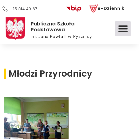
e-Dziennik
15 814 40 67
Publiczna Szkoła
Podstawowa
im. Jana Pawła II w Pysznicy
Młodzi Przyrodnicy