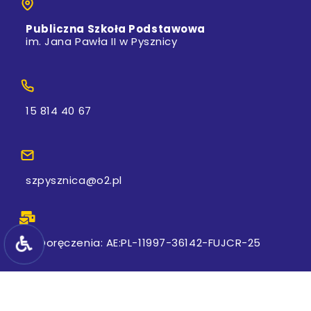
Publiczna Szkoła Podstawowa
im. Jana Pawła II w Pysznicy
15 814 40 67
szpysznica@o2.pl
e-Doręczenia: AE:PL-11997-36142-FUJCR-25