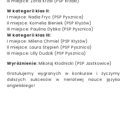
III miejsce: Zofia Krzal (PSP Krzaki)
W kategorii klas II:
I miejsce: Nadia Fryc (PSP Pysznica)
Il miejsce: Kornelia Bieniek (PSP Kłyżów)
III miejsce: Paulina Dybka (PSP Pysznica)
W kategorii klas III:
I miejsce: Milena Chmiel (PSP Kłyżów)
Il miejsce: Laura Stępień (PSP Pysznica)
III miejsce: Lilly Dudzik (PSP Pysznica)
Wyróżnienie:
Mikołaj Kłodnicki (PSP Jastkowice)
Gratulujemy wygranych w konkursie i życzymy
dalszych sukcesów w niełatwej nauce języka
angielskiego!