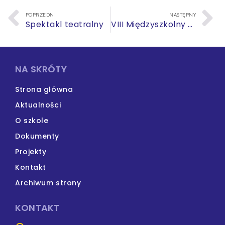
POPRZEDNI
NASTĘPNY
Spektakl teatralny
VIII Międzyszkolny Konkurs Recytatorski
NA SKRÓTY
Strona główna
Aktualności
O szkole
Dokumenty
Projekty
Kontakt
Archiwum strony
KONTAKT