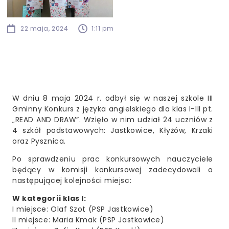
22 maja, 2024
1:11 pm
W dniu 8 maja 2024 r. odbył się w naszej szkole III
Gminny Konkurs z języka angielskiego dla klas I-III pt.
„READ AND DRAW”.
Wzięło w nim udział 24
uczniów z
4 szkół podstawowych: Jastkowice, Kłyżów, Krzaki
oraz Pysznica.
Po sprawdzeniu prac konkursowych nauczyciele
będący w komisji
konkursowej zadecydowali o
następującej kolejności miejsc:
W kategorii klas I:
I miejsce: Olaf Szot (PSP Jastkowice)
Il miejsce: Maria Kmak (PSP Jastkowice)