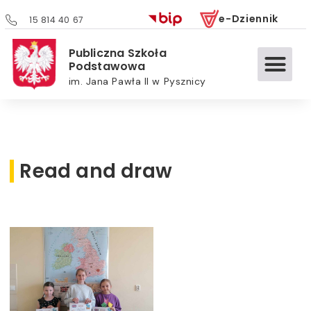
e-Dziennik
15 814 40 67
Publiczna Szkoła
Podstawowa
im. Jana Pawła II w Pysznicy
Read and draw