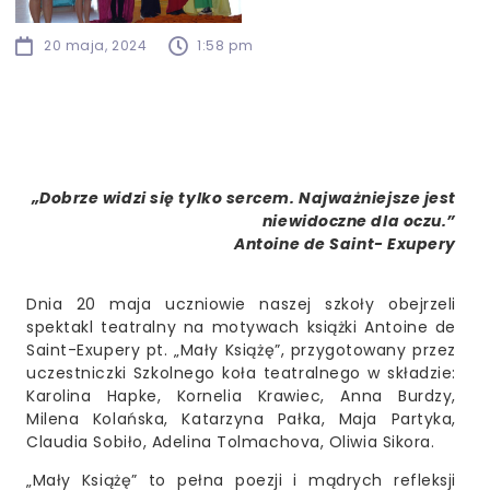
20 maja, 2024
1:58 pm
„Dobrze widzi się tylko sercem. Najważniejsze jest
niewidoczne dla oczu.”
Antoine de Saint- Exupery
Dnia 20 maja uczniowie naszej szkoły obejrzeli
spektakl teatralny na motywach książki Antoine de
Saint-Exupery pt. „Mały Książę”, przygotowany przez
uczestniczki Szkolnego koła teatralnego w składzie:
Karolina Hapke, Kornelia Krawiec, Anna Burdzy,
Milena Kolańska, Katarzyna Pałka, Maja Partyka,
Claudia Sobiło, Adelina Tolmachova, Oliwia Sikora.
„Mały Książę” to pełna poezji i mądrych refleksji