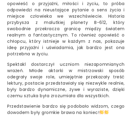
opowieść o przyjaźni, miłości i życiu, to próba
odpowiedzi na nieustające pytanie o sens życia i
miejsce człowieka we wszechświecie. Historia
przybysza z malutkiej planety B-612, który
swobodnie przekracza granicę między światem
realnym a fantastycznym. To również opowieść o
chłopcu, który istnieje w każdym z nas, pokazuje
ideę przyjaźni i uświadamia, jak bardzo jest ona
potrzebna w życiu.
Spektakl dostarczył uczniom niezapomnianych
wrażeń. Młode aktorki w mistrzowski sposób
odegrały swoje role, umiejętnie przekazały treść
lektury, postacie przedstawiały się niezwykle realnie,
były bardzo dynamiczne, żywe i wyraziste, dzięki
czemu sztuka była zrozumiała dla wszystkich.
Przedstawienie bardzo się podobało widzom, czego
dowodem były gromkie brawa na koniec!