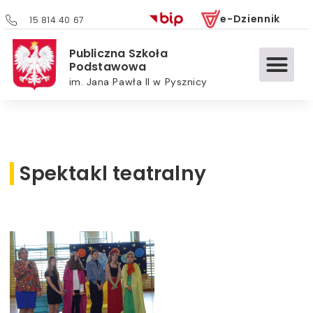
e-Dziennik
15 814 40 67
Publiczna Szkoła
Podstawowa
im. Jana Pawła II w Pysznicy
Spektakl teatralny