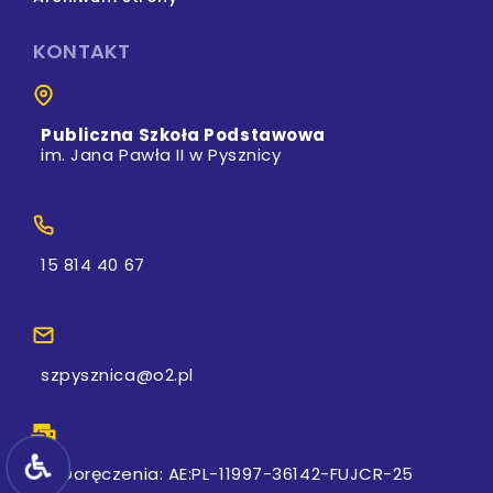
KONTAKT
Publiczna Szkoła Podstawowa
im. Jana Pawła II w Pysznicy
15 814 40 67
szpysznica@o2.pl
e-Doręczenia: AE:PL-11997-36142-FUJCR-25