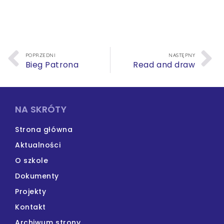
POPRZEDNI
NASTĘPNY
Bieg Patrona
Read and draw
NA SKRÓTY
Strona główna
Aktualności
O szkole
Dokumenty
Projekty
Kontakt
Archiwum strony