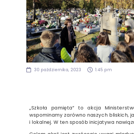
30 października, 2023
1:45 pm
„Szkoła pamięta” to akcja Ministerst
wspominamy zarówno naszych bliskich, jak i
i lokalnej. W ten sposób inicjatywa nawiąz