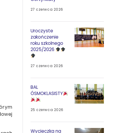
27 czerwca 2026
Uroczyste
zakończenie
roku szkolnego
2025/2026
27 czerwca 2026
BAL
ÓSMOKLASISTY
tórym
25 czerwca 2026
odowej
Wycieczka na