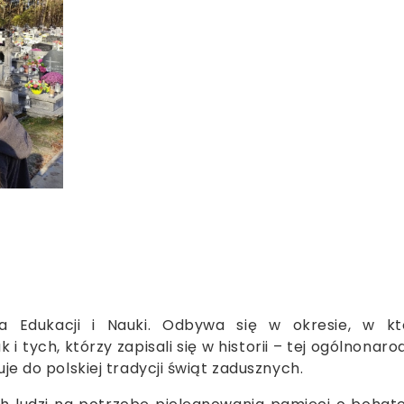
wa Edukacji i Nauki. Odbywa się w okresie, w k
 tych, którzy zapisali się w historii – tej ogólnonar
uje do polskiej tradycji świąt zadusznych.