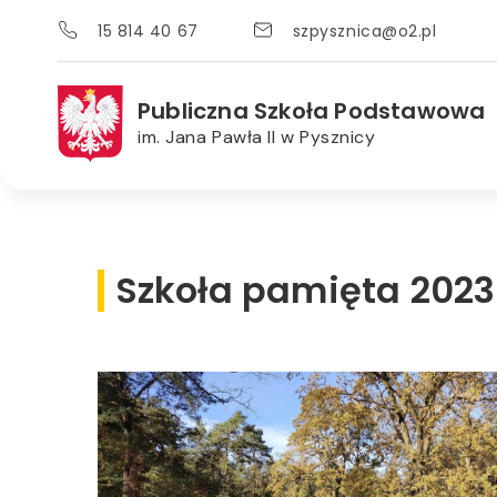
15 814 40 67
szpysznica@o2.pl
Publiczna Szkoła Podstawowa
im. Jana Pawła II w Pysznicy
Szkoła pamięta 2023