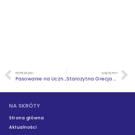
POPRZEDNI
NASTĘPNY
Pasowanie na Uczniów Klasy Pierwszej 2021
Starożytna Grecja kolebką cywilizacji europejskiej
NA SKRÓTY
Strona główna
Aktualności