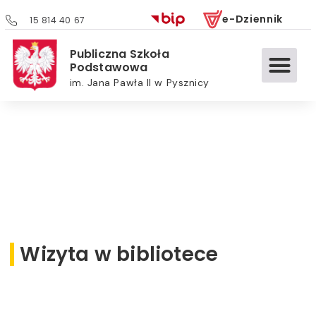
e-Dziennik
15 814 40 67
Publiczna Szkoła
Podstawowa
im. Jana Pawła II w Pysznicy
Wizyta w bibliotece