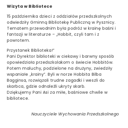
Wizyta w Bibliotece
15 października dzieci z oddziałów przedszkolnych
odwiedziły Gminną Bibliotekę Publiczną w Pysznicy.
Tematem przewodnim była podróż w krainę baśni i
fantazji w literaturze – „Hobbit, czyli tam i z
powrotem.
Przystanek Biblioteka!”
Pani Dyrektor biblioteki w ciekawy i barwny sposób
opowiedziała przedszkolakom o świecie Hobbitów.
Potem maluchy, podzielone na drużyny, zwiedziły
wspaniałe „krainy”. Byli w norze Hobbita Bilba
Bagginsa, rozwiązali trudne zagadki i weszli do
skarbca, gdzie odnaleźli ukryty skarb.
Dziękujemy Pani Asi za miłe, baśniowe chwile w
bibliotece.
Nauczyciele Wychowania Przedszkolnego